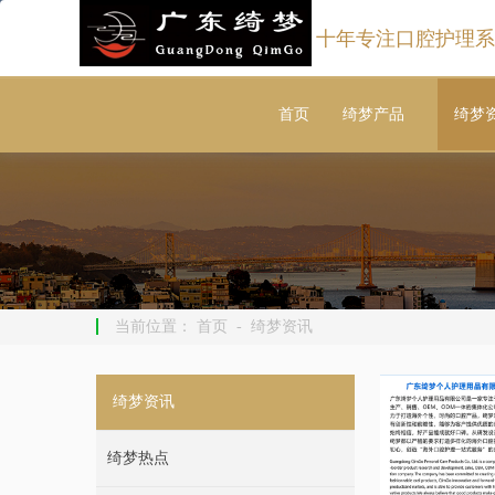
十年专注口腔护理系
首页
绮梦产品
绮梦
当前位置：
首页
-
绮梦资讯
绮梦资讯
绮梦热点