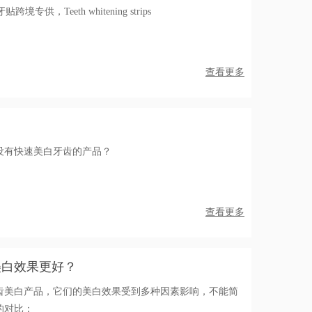
境专供，Teeth whitening strips
查看更多
没有快速美白牙齿的产品？
查看更多
美白效果更好？
齿美白产品，它们的美白效果受到多种因素影响，不能简
的对比：