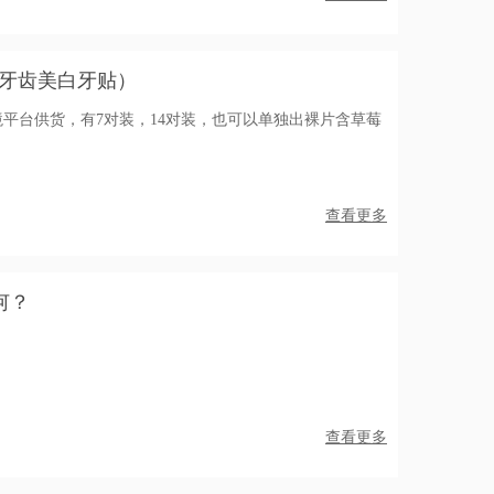
味牙齿美白牙贴）
境平台供货，有7对装，14对装，也可以单独出裸片含草莓
查看更多
何？
查看更多