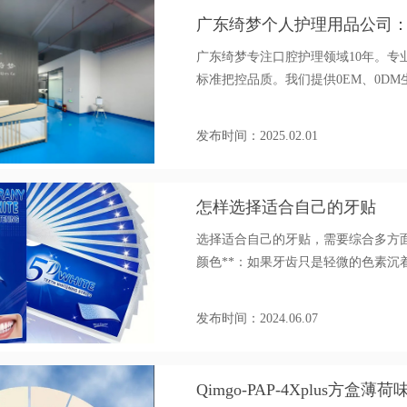
广东绮梦个人护理用品公司
与贴牌定制
广东绮梦专注口腔护理领域10年。
标准把控品质。我们提供0EM、0D
一站式服务，助力品牌轻松打造口腔
发布时间：2025.02.01
怎样选择适合自己的牙贴
选择适合自己的牙贴，需要综合多方面因
颜色**：如果牙齿只是轻微的色素
色较深，如长期吸烟、喝咖啡、浓茶
贴，如含有高浓度过氧化氢或过氧化
发布时间：2024.06.07
Qimgo-PAP-4Xplus方