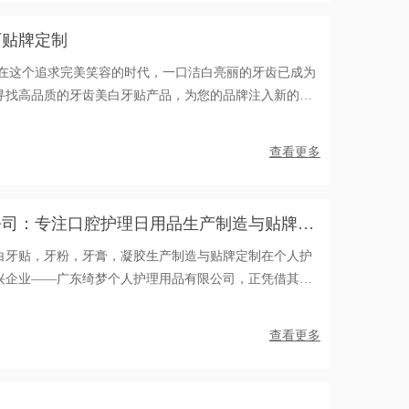
厂贴牌定制
 在这个追求完美笑容的时代，一口洁白亮丽的牙齿已成为
寻找高品质的牙齿美白牙贴产品，为您的品牌注入新的活
想的合作伙伴，为您提供卓越的贴牌定制服务。一、东莞
查看更多
公司：专注口腔护理日用品生产制造与贴牌定
白牙贴，牙粉，牙膏，凝胶生产制造与贴牌定制在个人护
兴企业——广东绮梦个人护理用品有限公司，正凭借其专
，为国内外品牌提供优质的产品生产加工及OEM定制服
查看更多