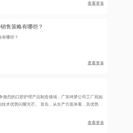
查看更多
的销售策略有哪些？
略有哪些？
查看更多
竞争激烈的口腔护理产品制造领域，广东绮梦公司工厂宛如
与技术优势闪耀光芒。 首先，从生产方面来看，其优势显
合理的生产车间，占地面积广阔，空间规划科学，为大规
查看更多