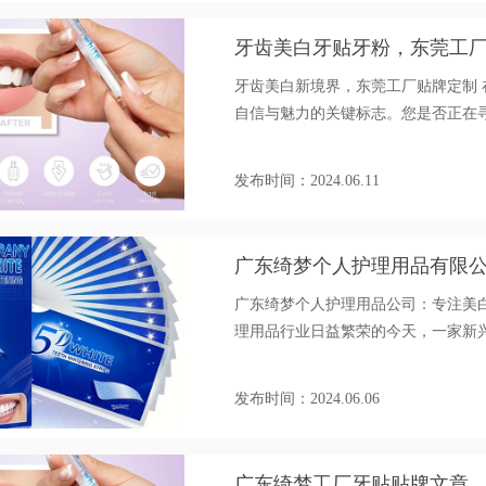
牙齿美白牙贴牙粉，东莞工
牙齿美白新境界，东莞工厂贴牌定制
自信与魅力的关键标志。您是否正在
力？广东东莞的专业工厂，将是您理
绮梦工厂实力见证 我们的工厂坐落
发布时间：2024.06.11
广东绮梦个人护理用品有限
制
广东绮梦个人护理用品公司：专注美
理用品行业日益繁荣的今天，一家新
业与专注，在牙齿美白领域崭露头角
务。 联系人：廖经理：186-2759-73
发布时间：2024.06.06
广东绮梦工厂牙贴贴牌文章