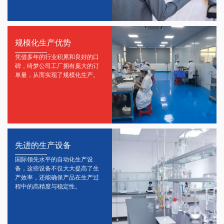
规模化生产优势
凭借多年的行业积累和良好的口
碑，绮梦公司工厂拥有庞大的订
单量，从而实现了规模化生产。
先进的生产设备
国际领先水平的自动化生产设
备，这些设备不仅大大提高了生
产效率，还能确保产品在生产过
程中的高精度与稳定性。