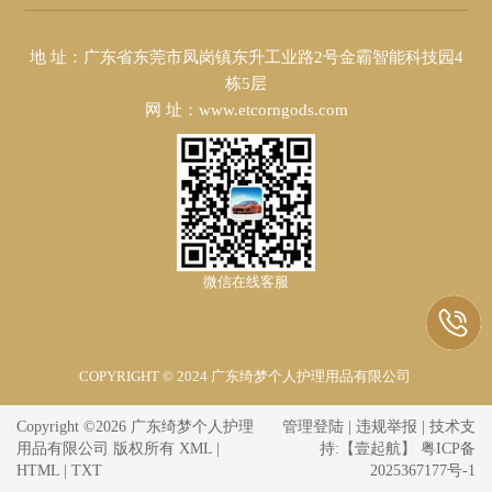
地 址：广东省东莞市凤岗镇东升工业路2号金霸智能科技园4
栋5层
网 址：www.etcorngods.com
微信在线客服
COPYRIGHT © 2024 广东绮梦个人护理用品有限公司
Copyright ©2026 广东绮梦个人护理
管理登陆
|
违规举报
| 技术支
用品有限公司 版权所有
XML
|
持:
【壹起航】
粤ICP备
HTML
|
TXT
2025367177号-1