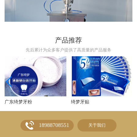
产品推荐
先后累计为众多客户提供了高质量的产品服务
广东绮梦牙粉
绮梦牙贴
18988708551
关于我们