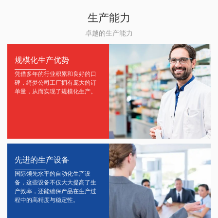
生产能力
卓越的生产能力
规模化生产优势
凭借多年的行业积累和良好的口
碑，绮梦公司工厂拥有庞大的订
单量，从而实现了规模化生产。
先进的生产设备
国际领先水平的自动化生产设
备，这些设备不仅大大提高了生
产效率，还能确保产品在生产过
程中的高精度与稳定性。