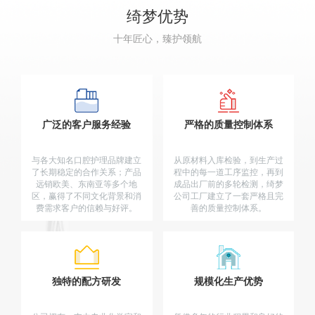
绮梦优势
十年匠心，臻护领航
广泛的客户服务经验
严格的质量控制体系
与各大知名口腔护理品牌建立
从原材料入库检验，到生产过
了长期稳定的合作关系；产品
程中的每一道工序监控，再到
远销欧美、东南亚等多个地
成品出厂前的多轮检测，绮梦
区，赢得了不同文化背景和消
公司工厂建立了一套严格且完
费需求客户的信赖与好评。
善的质量控制体系。
独特的配方研发
规模化生产优势