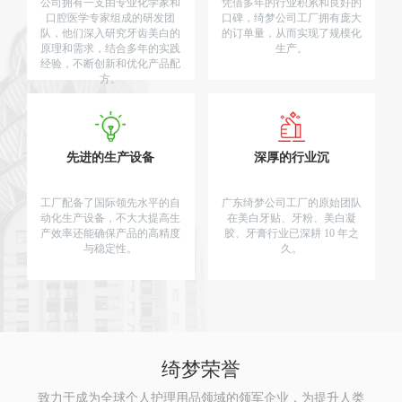
公司拥有一支由专业化学家和
凭借多年的行业积累和良好的
口腔医学专家组成的研发团
口碑，绮梦公司工厂拥有庞大
队，他们深入研究牙齿美白的
的订单量，从而实现了规模化
原理和需求，结合多年的实践
生产。
经验，不断创新和优化产品配
方。
先进的生产设备
深厚的行业沉
工厂配备了国际领先水平的自
广东绮梦公司工厂的原始团队
动化生产设备，不大大提高生
在美白牙贴、牙粉、美白凝
产效率还能确保产品的高精度
胶、牙膏行业已深耕 10 年之
与稳定性。
久。
绮梦荣誉
致力于成为全球个人护理用品领域的领军企业，为提升人类