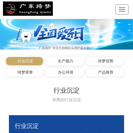
行业沉淀
生产能力
绮梦优势
绮梦荣誉
办公环境
产品推荐
行业沉淀
深厚的行业沉淀
行业沉淀