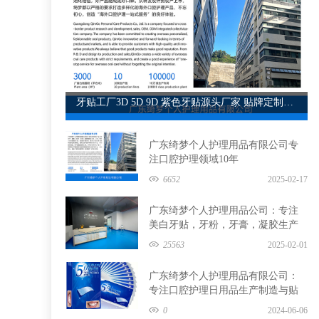
牙贴工厂3D 5D 9D 紫色牙贴源头厂家 贴牌定制代工广东绮梦
广东绮梦个人护理用品有限公司专
注口腔护理领域10年
6652
2025-02-17
广东绮梦个人护理用品公司：专注
美白牙贴，牙粉，牙膏，凝胶生产
制造与贴牌定制
25563
2025-02-01
广东绮梦个人护理用品有限公司：
专注口腔护理日用品生产制造与贴
牌定制
0
2024-06-06