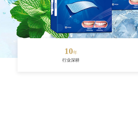
10
年
行业深耕