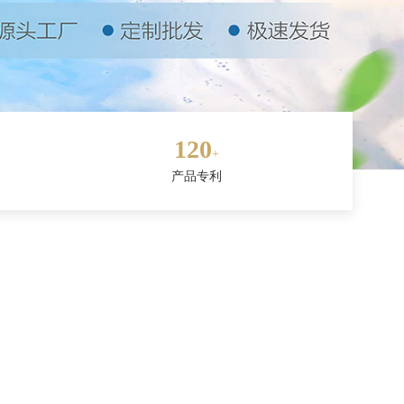
120
+
产品专利