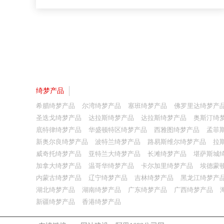
绮梦产品
希腊绮梦产品
尔湾绮梦产品
塞班绮梦产品
佛罗里达绮梦产
圣迭戈绮梦产品
达拉斯绮梦产品
达拉斯绮梦产品
奥斯汀绮
底特律绮梦产品
华盛顿特区绮梦产品
西雅图绮梦产品
孟菲
新奥尔良绮梦产品
波特兰绮梦产品
路易斯维尔绮梦产品
拉
威奇托绮梦产品
亚特兰大绮梦产品
长滩绮梦产品
堪萨斯城
加拿大绮梦产品
温哥华绮梦产品
卡尔加里绮梦产品
埃德蒙
内蒙古绮梦产品
辽宁绮梦产品
吉林绮梦产品
黑龙江绮梦产
湖北绮梦产品
湖南绮梦产品
广东绮梦产品
广西绮梦产品
新疆绮梦产品
香港绮梦产品