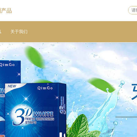
列产品
讯
关于我们