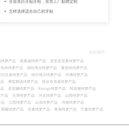
牙齿美白牙贴牙粉，东莞工厂贴牌定制
怎样选择适合自己的牙贴
全部城市
城绮梦产品
凤凰城绮梦产品
圣安东尼奥绮梦产品
哥伦布绮梦产品
福特韦尔绮梦产品
夏洛特绮梦产品
密尔沃基绮梦产品
纳什维尔绮梦产品
丹佛绮梦产品
产品
弗雷斯诺绮梦产品
阿尔布克基绮梦产品
产品
圣安娜绮梦产品
Raleigh绮梦产品
阿灵顿绮梦产品
梦产品
天津绮梦产品
河北绮梦产品
山西绮梦产品
产品
江西绮梦产品
山东绮梦产品
河南绮梦产品
西藏绮梦产品
甘肃绮梦产品
青海绮梦产品
宁夏绮梦产品