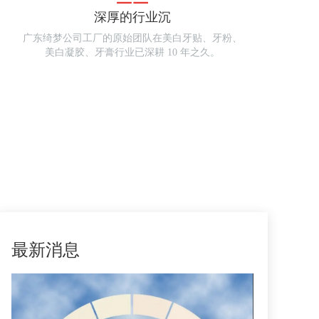
深厚的行业沉
广东绮梦公司工厂的原始团队在美白牙贴、牙粉、
美白凝胶、牙膏行业已深耕 10 年之久。
更多
>
最新消息