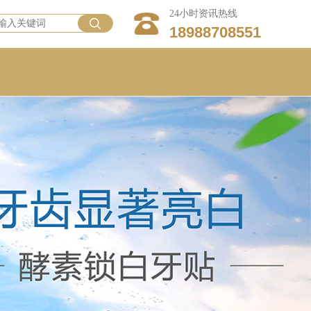
24小时资讯热线
18988708551