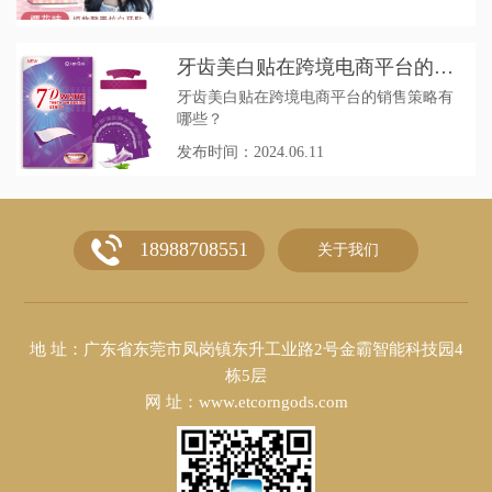
牙齿美白贴在跨境电商平台的销
售策略有哪些？
牙齿美白贴在跨境电商平台的销售策略有
哪些？
发布时间：2024.06.11
18988708551
关于我们
地 址：广东省东莞市凤岗镇东升工业路2号金霸智能科技园4
栋5层
网 址：www.etcorngods.com