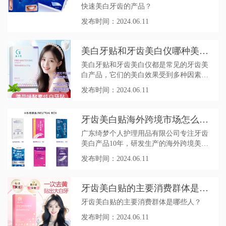
快速美白牙齿的产品？
发布时间：2024.06.11
美白牙贴和牙齿美白仪哪种美白
效果更好？
美白牙贴和牙齿美白仪都是常见的牙齿美
白产品，它们的美白效果受到多种因素影
响，不能简单地评判哪种效果更好，以下
发布时间：2024.06.11
是二者的对比：
牙齿美白贴海外跨境市场怎么
样？
广东绮梦个人护理用品有限公司专注牙齿
美白产品10年，研发生产的海外跨境美白
牙贴款式多样，支持定制OEM订单，同时
发布时间：2024.06.11
欢迎跨境平台朋友可以加入我们公司，现
货直供
牙齿美白贴的主要消费群体是哪
些人？
牙齿美白贴的主要消费群体是哪些人？
发布时间：2024.06.11