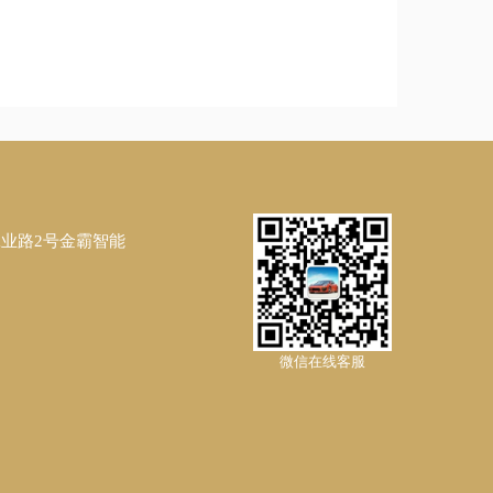
工业路2号金霸智能
微信在线客服