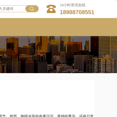
24小时资讯热线
18988708551
底气。然而，咖啡浓茶的色素沉淀、香烟的熏染，还有日常