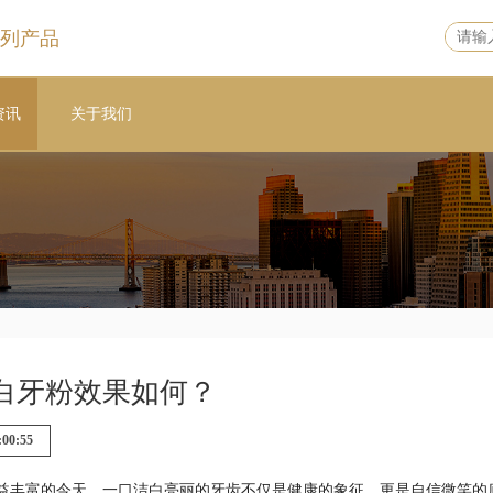
列产品
资讯
关于我们
白牙粉效果如何？
:00:55
益丰富的今天，一口洁白亮丽的牙齿不仅是健康的象征，更是自信微笑的