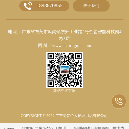
18988708551
关于我们
地 址：广东省东莞市凤岗镇东升工业路2号金霸智能科技园4
栋5层
网 址：www.etcorngods.com
微信在线客服
COPYRIGHT © 2024 广东绮梦个人护理用品有限公司
Copyright ©2026 广东绮梦个人护理
管理登陆
|
违规举报
| 技术支