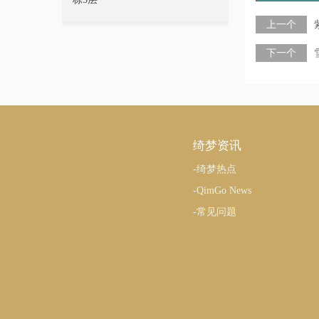
上一个
下一个
绮梦资讯
-绮梦热点
-QimGo News
-常见问题