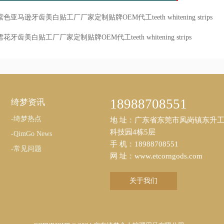
紫色亚马逊牙齿美白贴工厂厂家定制贴牌OEM代工teeth whitening strips
雪花牙齿美白贴工厂厂家定制贴牌OEM代工teeth whitening strips
18988708551
绮梦资讯
-绮梦热点
地 址：广东省东莞市凤岗镇东升
科技园4栋5层
-QimGo News
手 机：18988708551
-常见问题
网 址：www.etcorngods.com
关于我们