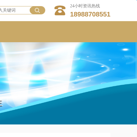
24小时资讯热线
18988708551