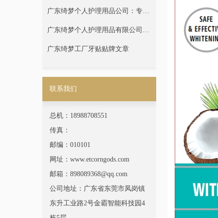
注口腔护理领域10年
广东绮梦个人护理用品公司：专注
美白牙贴，牙粉，牙膏，凝胶生产
广东绮梦个人护理用品有限公司：
制造与贴牌定制
专注口腔护理日用品生产制造与贴
广东绮梦工厂牙贴贴牌文章
牌定制
联系我们
总机：18988708551
传真：
邮编：010101
网址：www.etcorngods.com
邮箱：898089368@qq.com
公司地址：广东省东莞市凤岗镇
东升工业路2号金霸智能科技园4
栋5层