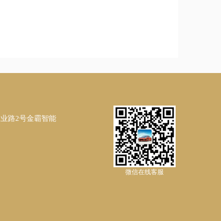
工业路2号金霸智能
微信在线客服