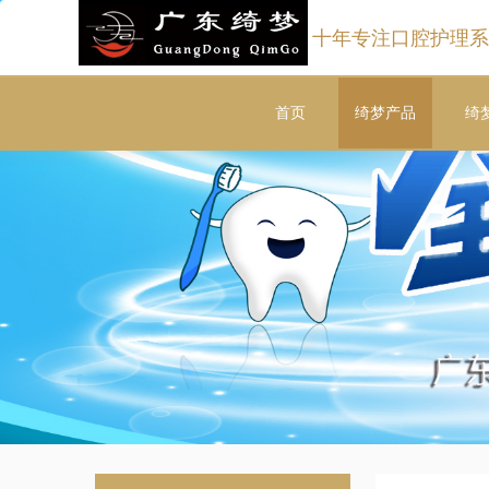
十年专注口腔护理系
首页
绮梦产品
绮